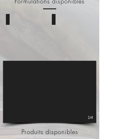
Formulations disponibles
Red Squid
Crayfish juice
1/4
Produits disponibles