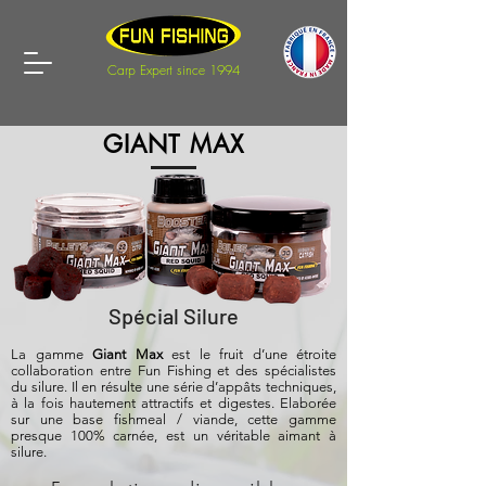
Carp Expert since 1994
GIANT MAX
Spécial Silure
La gamme
Giant Max
est le fruit d’une étroite
collaboration entre Fun Fishing et des spécialistes
du silure. Il en résulte une série d’appâts techniques,
à la fois hautement attractifs et digestes. Elaborée
sur une base fishmeal / viande, cette gamme
presque 100% carnée, est un véritable aimant à
silure.