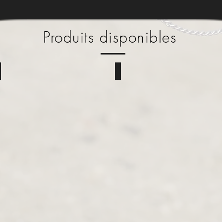
Produits disponibles
Magnetic Quick Release
Magnetic Quick Release x4