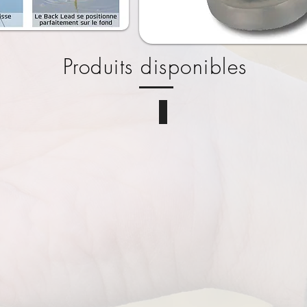
Produits disponibles
agnetic Back Lead Kamo
Magnetic Back Lead 90gr - IN