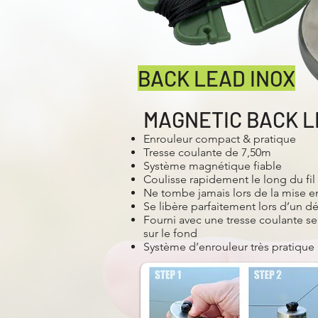
BACK LEAD INOX
MAGNETIC BACK L
Enrouleur compact & pratique
Tresse coulante de 7,50m
Système magnétique fiable
Coulisse rapidement le long du fil
Ne tombe jamais lors de la mise e
Se libère parfaitement lors d’un d
Fourni avec une tresse coulante s
sur le fond
Système d’enrouleur très pratique