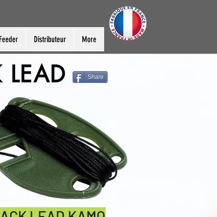
Feeder
Distributeur
More
 LEAD
Share
ACK LEAD KAMO