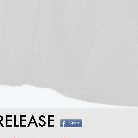
RELEASE
Share