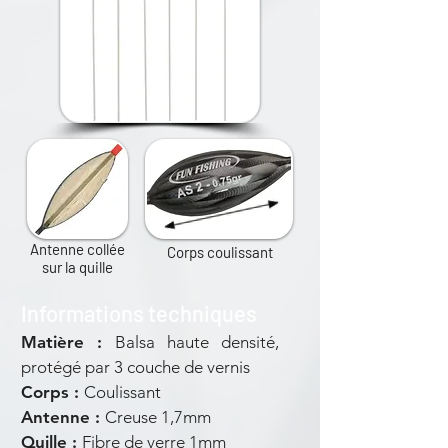
Antenne collée
Corps coulissant
sur la quille
Informations techniques
Matière
:
Balsa haute densité,
protégé par 3 couche de vernis
Corps :
Coulissant
Antenne :
Creuse 1,7mm
Quille :
Fibre de verre 1mm