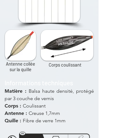
Antenne collée
Corps coulissant
sur la quille
Informations techniques
Matière
:
Balsa haute densité, protégé
par 3 couche de vernis
Corps :
Coulissant
Antenne :
Creuse 1,7mm
Quille :
Fibre de verre 1mm