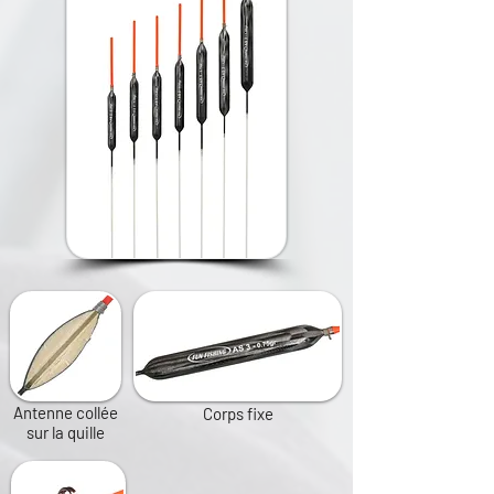
Antenne collée
Corps fixe
sur la quille